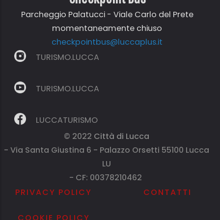
Parcheggio Palatucci - Viale Carlo del Prete
momentaneamente chiuso
checkpointbus@luccaplus.it
TURISMO.LUCCA
TURISMO.LUCCA
LUCCATURISMO
© 2022
Città di Lucca
- Via Santa Giustina 6 - Palazzo Orsetti 55100 Lucca
LU
- CF: 00378210462
PRIVACY POLICY
CONTATTI
COOKIE POLICY