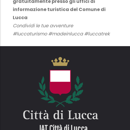
gratuitamente presso gli uffici di
informazione turistica del Comune di
Lucca
Condividi le tue avventure
#luccaturismo #madeinlucca #luccatrek
IAT Città di
Lucca