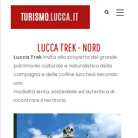
Salta
al
contenuto
principale
LUCCA TREK - NORD
Lucca Trek
invita alla scoperta del grande
patrimonio culturale e naturalistico della
campagna e delle colline lucchesi secondo
una
modalità lenta, sostenibile ed autentica di
incontrare il territorio.