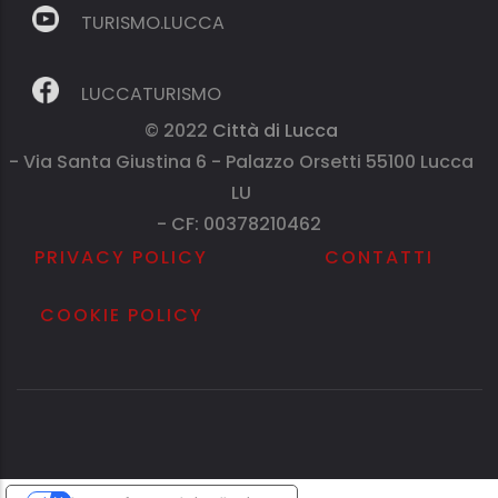
TURISMO.LUCCA
LUCCATURISMO
© 2022
Città di Lucca
- Via Santa Giustina 6 - Palazzo Orsetti 55100 Lucca
LU
- CF: 00378210462
PRIVACY POLICY
CONTATTI
COOKIE POLICY