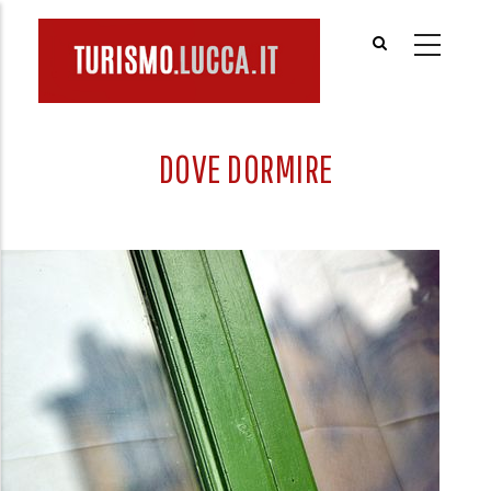
Salta
al
contenuto
principale
DOVE DORMIRE