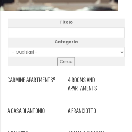
Titolo
Categoria
CARMINE APARTMENTS°
4 ROOMS AND
APARTAMENTS
A CASA DI ANTONIO
A FRANCIOTTO