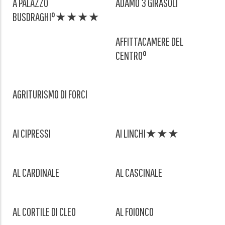
A PALAZZO
ADAMO 3 GIRASOLI
BUSDRAGHI°★★★★
AFFITTACAMERE DEL
CENTRO°
AGRITURISMO DI FORCI
AI CIPRESSI
AI LINCHI★★★
AL CARDINALE
AL CASCINALE
AL CORTILE DI CLEO
AL FOIONCO