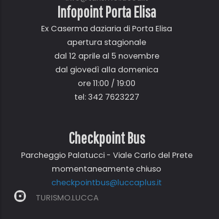
Infopoint Porta Elisa
Ex Caserma daziaria di Porta Elisa
apertura stagionale
dal 12 aprile al 5 novembre
dal giovedì alla domenica
ore 11:00 / 19:00
tel: 342 7623227
Checkpoint Bus
Parcheggio Palatucci - Viale Carlo del Prete
momentaneamente chiuso
checkpointbus@luccaplus.it
TURISMO.LUCCA