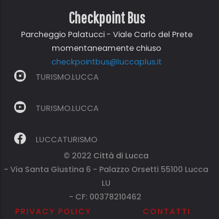
Checkpoint Bus
Parcheggio Palatucci - Viale Carlo del Prete
momentaneamente chiuso
checkpointbus@luccaplus.it
TURISMO.LUCCA
TURISMO.LUCCA
LUCCATURISMO
© 2022
Città di Lucca
- Via Santa Giustina 6 - Palazzo Orsetti 55100 Lucca
LU
- CF: 00378210462
PRIVACY POLICY
CONTATTI