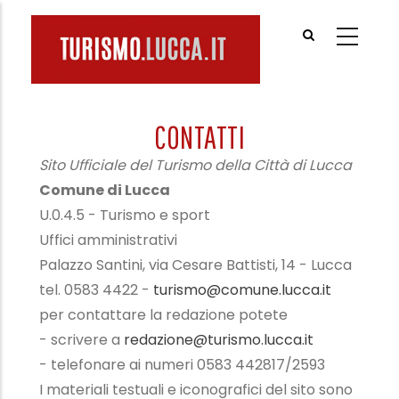
Salta
al
contenuto
principale
CONTATTI
Sito Ufficiale del Turismo della Città di Lucca
Comune di Lucca
U.0.4.5 - Turismo e sport
Uffici amministrativi
Palazzo Santini, via Cesare Battisti, 14 - Lucca
tel. 0583 4422 -
turismo@comune.lucca.it
per contattare la redazione potete
- scrivere a
redazione@turismo.lucca.it
- telefonare ai numeri 0583 442817/2593
I materiali testuali e iconografici del sito sono