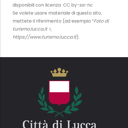
disponibili con licenza CC by-sa-nc
Se volete usare materiale di questo sito,
mettete il riferimento (ad esempio “
Foto di
turismo.lucca.it >,
https://www.turismo.lucca.it
).