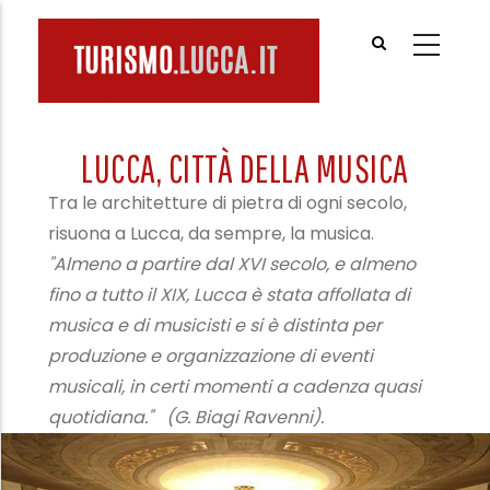
Salta
al
contenuto
principale
LUCCA, CITTÀ DELLA MUSICA
Tra le architetture di pietra di ogni secolo,
risuona a Lucca, da sempre, la musica.
"Almeno a partire dal XVI secolo, e almeno
fino a tutto il XIX, Lucca è stata affollata di
musica e di musicisti e si è distinta per
produzione e organizzazione di eventi
musicali, in certi momenti a cadenza quasi
quotidiana." (G. Biagi Ravenni).