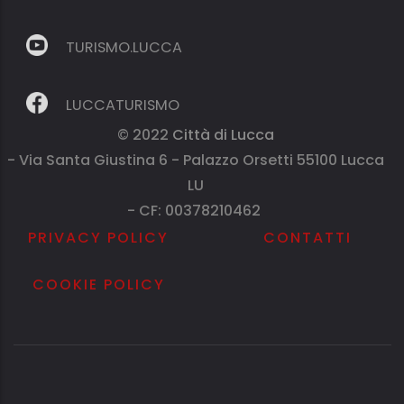
TURISMO.LUCCA
LUCCATURISMO
© 2022
Città di Lucca
- Via Santa Giustina 6 - Palazzo Orsetti 55100 Lucca
LU
- CF: 00378210462
PRIVACY POLICY
CONTATTI
COOKIE POLICY