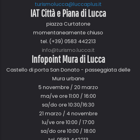
turismolucca@luccaplus.it
IAT Città e Piana di Lucca
piazza Curtatone
momentaneamente chiuso
tel. (+39) 0583 442213
info@turismo.lucca.it
Infopoint Mura di Lucca
Castello di porta San Donato - passeggiata delle
Mura urbane
5 novembre / 20 marzo
ma/ve ore 11:00 / 16:00
sa/do ore 10:30/16:30
21 marzo / 4 novembre
lu/ve ore 10:00 / 17:00
sa/do ore 10:00 / 18:00
tel. 0583 442213