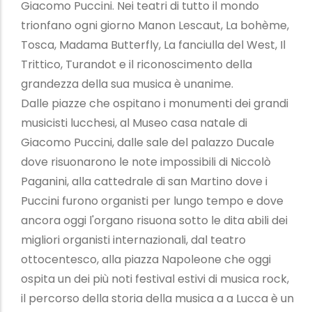
Giacomo Puccini. Nei teatri di tutto il mondo
trionfano ogni giorno Manon Lescaut, La bohème,
Tosca, Madama Butterfly, La fanciulla del West, Il
Trittico, Turandot e il riconoscimento della
grandezza della sua musica è unanime.
Dalle piazze che ospitano i monumenti dei grandi
musicisti lucchesi, al Museo casa natale di
Giacomo Puccini, dalle sale del palazzo Ducale
dove risuonarono le note impossibili di Niccolò
Paganini, alla cattedrale di san Martino dove i
Puccini furono organisti per lungo tempo e dove
ancora oggi l'organo risuona sotto le dita abili dei
migliori organisti internazionali, dal teatro
ottocentesco, alla piazza Napoleone che oggi
ospita un dei più noti festival estivi di musica rock,
il percorso della storia della musica a a Lucca è un