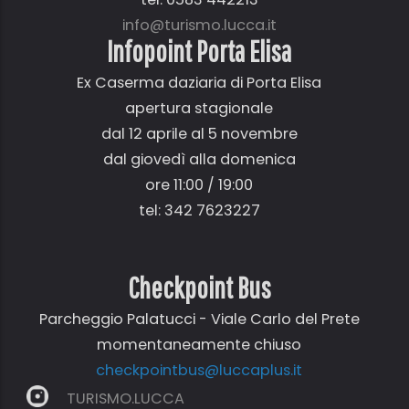
info@turismo.lucca.it
Infopoint Porta Elisa
Ex Caserma daziaria di Porta Elisa
apertura stagionale
dal 12 aprile al 5 novembre
dal giovedì alla domenica
ore 11:00 / 19:00
tel: 342 7623227
Checkpoint Bus
Parcheggio Palatucci - Viale Carlo del Prete
momentaneamente chiuso
checkpointbus@luccaplus.it
TURISMO.LUCCA