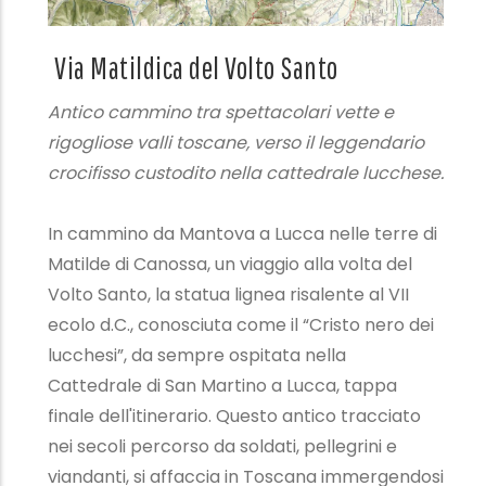
Via Matildica del Volto Santo
Antico cammino tra spettacolari vette e
rigogliose valli toscane, verso il leggendario
crocifisso custodito nella cattedrale lucchese.
In cammino da Mantova a Lucca nelle terre di
Matilde di Canossa, un viaggio alla volta del
Volto Santo, la statua lignea risalente al VII
ecolo d.C., conosciuta come il “Cristo nero dei
lucchesi”, da sempre ospitata nella
Cattedrale di San Martino a Lucca, tappa
finale dell'itinerario. Questo antico tracciato
nei secoli percorso da soldati, pellegrini e
viandanti, si affaccia in Toscana immergendosi