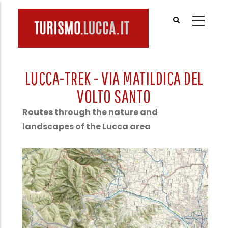
Salta
al
contenuto
principale
LUCCA-TREK - VIA MATILDICA DEL
VOLTO SANTO
Routes through the nature and
landscapes of the Lucca area