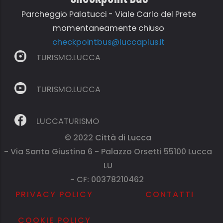
Parcheggio Palatucci - Viale Carlo del Prete
momentaneamente chiuso
checkpointbus@luccaplus.it
TURISMO.LUCCA
TURISMO.LUCCA
LUCCATURISMO
© 2022
Città di Lucca
- Via Santa Giustina 6 - Palazzo Orsetti 55100 Lucca
LU
- CF: 00378210462
PRIVACY POLICY
CONTATTI
COOKIE POLICY