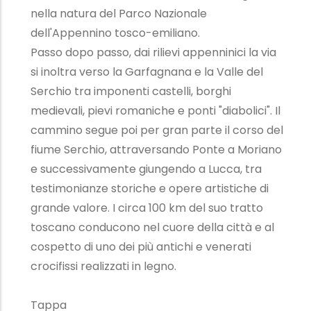
nella natura del Parco Nazionale
dell'Appennino tosco-emiliano.
Passo dopo passo, dai rilievi appenninici la via
si inoltra verso la Garfagnana e la Valle del
Serchio tra imponenti castelli, borghi
medievali, pievi romaniche e ponti "diabolici". Il
cammino segue poi per gran parte il corso del
fiume Serchio, attraversando Ponte a Moriano
e successivamente giungendo a Lucca, tra
testimonianze storiche e opere artistiche di
grande valore. I circa 100 km del suo tratto
toscano conducono nel cuore della città e al
cospetto di uno dei più antichi e venerati
crocifissi realizzati in legno.
Tappa