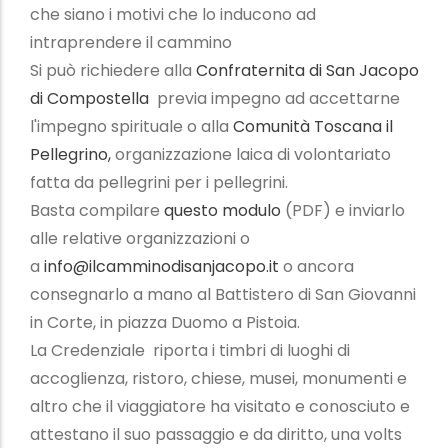
che siano i motivi che lo inducono ad
intraprendere il cammino
Si può richiedere alla
Confraternita di San Jacopo
di Compostella
previa impegno ad accettarne
l'impegno spirituale o alla
Comunità Toscana il
Pellegrino,
organizzazione laica di volontariato
fatta da pellegrini per i pellegrini.
Basta compilare
questo modulo
(PDF) e inviarlo
alle relative organizzazioni o
a
info@ilcamminodisanjacopo.it
o ancora
consegnarlo a mano al Battistero di San Giovanni
in Corte, in piazza Duomo a Pistoia.
La Credenziale riporta i timbri di luoghi di
accoglienza, ristoro, chiese, musei, monumenti e
altro che il viaggiatore ha visitato e conosciuto e
attestano il suo passaggio e da diritto, una volts