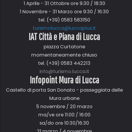
1 Aprile - 31 Ottobre ore 9:30 / 18:30
1 Novembre - 31 Marzo ore 9:30 / 16:30
tel. (+39) 0583 583150
turismolucca@luccaplus.it
IAT Città e Piana di Lucca
piazza Curtatone
momentaneamente chiuso
tel. (+39) 0583 442213
info@turismo.lucca.it
Infopoint Mura di Lucca
Castello di porta San Donato - passeggiata delle
Mura urbane
5 novembre / 20 marzo
ma/ve ore 11:00 / 16:00
sa/do ore 10:30/16:30
21 marzo / 4 novembre