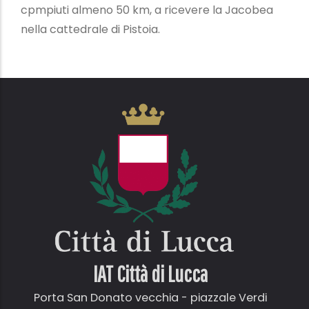
cpmpiuti almeno 50 km, a ricevere la Jacobea
nella cattedrale di Pistoia.
IAT Città di
Lucca
Porta San Donato vecchia - piazzale Verdi