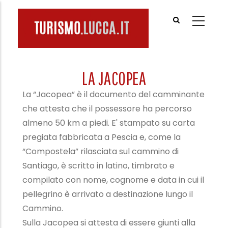
Salta
al
contenuto
principale
LA JACOPEA
La “Jacopea” è il documento del camminante
che attesta che il possessore ha percorso
almeno 50 km a piedi. E' stampato su carta
pregiata fabbricata a Pescia e, come la
“Compostela” rilasciata sul cammino di
Santiago, è scritto in latino, timbrato e
compilato con nome, cognome e data in cui il
pellegrino è arrivato a destinazione lungo il
Cammino.
Sulla Jacopea si attesta di essere giunti alla