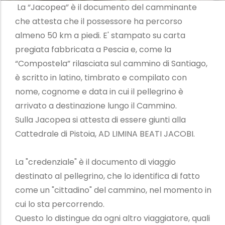
La “Jacopea” è il documento del camminante
che attesta che il possessore ha percorso
almeno 50 km a piedi. E' stampato su carta
pregiata fabbricata a Pescia e, come la
“Compostela” rilasciata sul cammino di Santiago,
è scritto in latino, timbrato e compilato con
nome, cognome e data in cui il pellegrino è
arrivato a destinazione lungo il Cammino.
Sulla Jacopea si attesta di essere giunti alla
Cattedrale di Pistoia, AD LIMINA BEATI JACOBI.
La "credenziale" è il documento di viaggio
destinato al pellegrino, che lo identifica di fatto
come un "cittadino" del cammino, nel momento in
cui lo sta percorrendo.
Questo lo distingue da ogni altro viaggiatore, quali