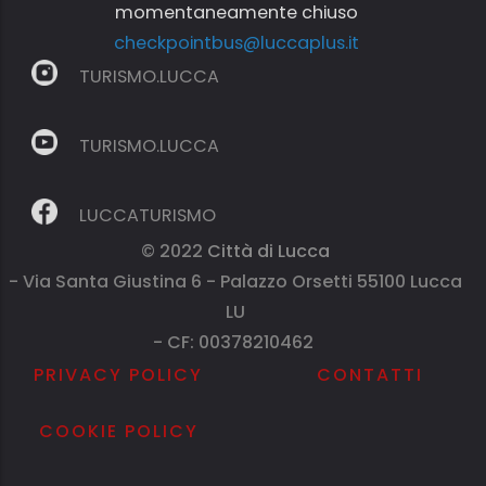
momentaneamente chiuso
checkpointbus@luccaplus.it
TURISMO.LUCCA
TURISMO.LUCCA
LUCCATURISMO
© 2022
Città di Lucca
- Via Santa Giustina 6 - Palazzo Orsetti 55100 Lucca
LU
- CF: 00378210462
PRIVACY POLICY
CONTATTI
COOKIE POLICY