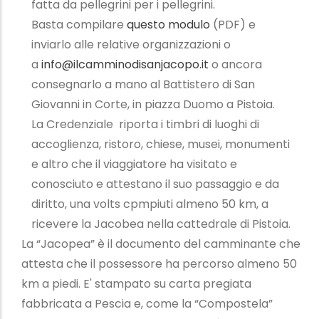
fatta da pellegrini per i pellegrini.
Basta compilare
questo modulo
(PDF) e
inviarlo alle relative organizzazioni o
a
info@ilcamminodisanjacopo.it
o ancora
consegnarlo a mano al Battistero di San
Giovanni in Corte, in piazza Duomo a Pistoia.
La Credenziale riporta i timbri di luoghi di
accoglienza, ristoro, chiese, musei, monumenti
e altro che il viaggiatore ha visitato e
conosciuto e attestano il suo passaggio e da
diritto, una volts cpmpiuti almeno 50 km, a
ricevere la Jacobea nella cattedrale di Pistoia.
La “Jacopea” è il documento del camminante che
attesta che il possessore ha percorso almeno 50
km a piedi. E' stampato su carta pregiata
fabbricata a Pescia e, come la “Compostela”