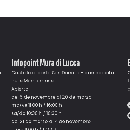
Infopoint Mura di Lucca
o
Castello di porta San Donato - passeggiata
C
delle Mura urbane
Abierto
c
del 5 de novembre al 20 de marzo
ma/ve 11:00 h / 16:00 h
sa/do 10:30 h / 16:30 h
del 21 de marzo al 4 de novembre
lu/ve 11:00 h / 17:00 h