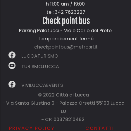
h 11:00 am / 19:00
tel: 342 7623227
Check point bus
Parking Palatucci - Viale Carlo del Prete
temporairement fermé
checkpointbus@metrosrl.it
LUCCATURISMO
TURISMO.LUCCA
VIVILUCCAEVENTS
© 2022
Città di Lucca
- Via Santa Giustina 6 - Palazzo Orsetti 55100 Lucca
LU
- CF: 00378210462
PRIVACY POLICY
CONTATTI