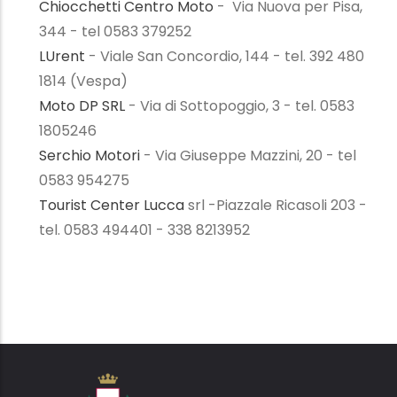
Chiocchetti Centro Moto
- Via Nuova per Pisa,
344 - tel 0583 379252
LUrent
- Viale San Concordio, 144 - tel. 392 480
1814 (Vespa)
Moto DP SRL
- Via di Sottopoggio, 3 - tel. 0583
1805246
Serchio Motori
- Via Giuseppe Mazzini, 20 - tel
0583 954275
Tourist Center Lucca
srl -Piazzale Ricasoli 203 -
tel. 0583 494401 - 338 8213952