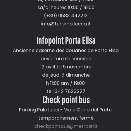
sa/di heures 10:00 / 18:00
(+39) 0583 442213
info@turismo.lucca.it
Infopoint Porta Elisa
Ancienne caserne des douanes de Porta Elisa
ouverture saisonnière
12 avril to 5 novembre
de jeudi à dimanche
h 11:00 am / 19:00
tel: 342 7623227
Check point bus
Parking Palatucci - Viale Carlo del Prete
temporairement fermé
checkpointbus@metrosrl.it