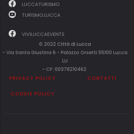
LUCCATURISMO
TURISMO.LUCCA
VIVILUCCAEVENTS
© 2022
Città di Lucca
- Via Santa Giustina 6 - Palazzo Orsetti 55100 Lucca
LU
- CF: 00378210462
PRIVACY POLICY
CONTATTI
COOKIE POLICY