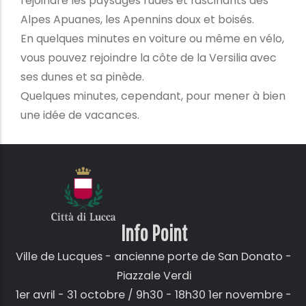
rejoindre les paysages rudes et fascinants des
Alpes Apuanes, les Apennins doux et boisés.
En quelques minutes en voiture ou même en vélo,
vous pouvez rejoindre la côte de la Versilia avec
ses dunes et sa pinède.
Quelques minutes, cependant, pour mener à bien
une idée de vacances.
Info Point
Ville de Lucques - ancienne porte de San Donato -
Piazzale Verdi
1er avril - 31 octobre / 9h30 - 18h30 1er novembre -