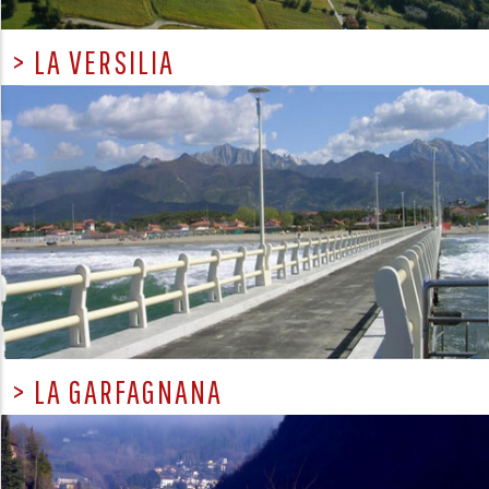
> LA VERSILIA
> LA GARFAGNANA