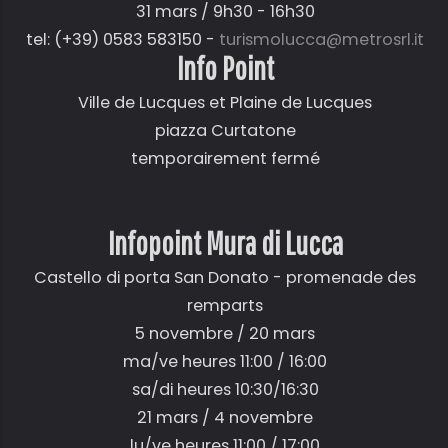
31 mars / 9h30 - 16h30
tel: (+39) 0583 583150 -
turismolucca@metrosrl.it
Info Point
Ville de Lucques et Plaine de Lucques
piazza Curtatone
temporairement fermé
Infopoint Mura di Lucca
Castello di porta San Donato - promenade des
remparts
5 novembre / 20 mars
ma/ve heures 11:00 / 16:00
sa/di heures 10:30/16:30
21 mars / 4 novembre
lu/ve heures 11:00 / 17:00