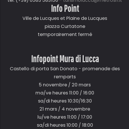
tel: (+39) 0583 583150 -
turismolucca@metrosrl.it
Info Point
Ville de Lucques et Plaine de Lucques
piazza Curtatone
temporairement fermé
Infopoint Mura di Lucca
Castello di porta San Donato - promenade des
remparts
5 novembre / 20 mars
ma/ve heures 11:00 / 16:00
sa/di heures 10:30/16:30
21 mars / 4 novembre
lu/ve heures 11:00 / 17:00
sa/di heures 10:00 / 18:00