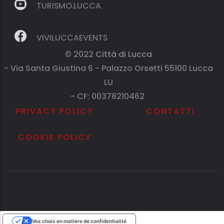
TURISMO.LUCCA
VIVILUCCAEVENTS
© 2022
Città di Lucca
- Via Santa Giustina 6 - Palazzo Orsetti 55100 Lucca
LU
- CF: 00378210462
PRIVACY POLICY
CONTATTI
COOKIE POLICY
Vos choix en matière de confidentialité