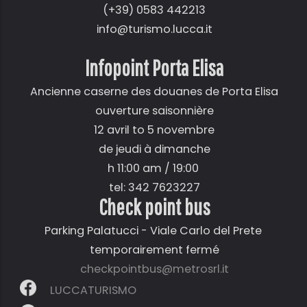
(+39) 0583 442213
info@turismo.lucca.it
Infopoint Porta Elisa
Ancienne caserne des douanes de Porta Elisa
ouverture saisonnière
12 avril to 5 novembre
de jeudi à dimanche
h 11:00 am / 19:00
tel: 342 7623227
Check point bus
Parking Palatucci - Viale Carlo del Prete
temporairement fermé
checkpointbus@metrosrl.it
LUCCATURISMO