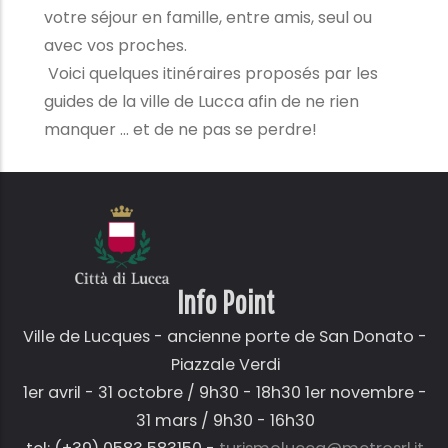
votre séjour en famille, entre amis, seul ou
avec vos proches.
Voici quelques itinéraires proposés par les
guides de la ville de Lucca afin de ne rien
manquer ... et de ne pas se perdre!
Info Point
Ville de Lucques - ancienne porte de San Donato -
Piazzale Verdi
1er avril - 31 octobre / 9h30 - 18h30 1er novembre -
31 mars / 9h30 - 16h30