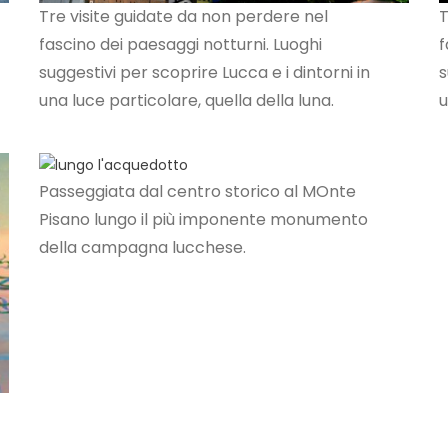
Tre visite guidate da non perdere nel
T
fascino dei paesaggi notturni. Luoghi
f
suggestivi per scoprire Lucca e i dintorni in
s
una luce particolare, quella della luna.
u
Passeggiata dal centro storico al MOnte
Pisano lungo il più imponente monumento
della campagna lucchese.