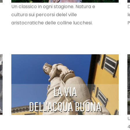
Un classico in ogni stagione. Natura e
D
cultura sui percorsi delel ville
l
aristocratiche delle colline lucchesi.
P
U
4