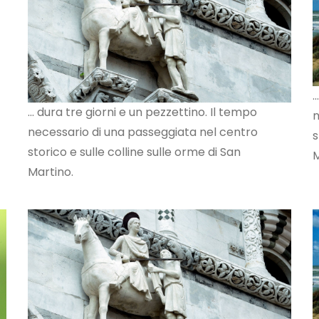
.
... dura tre giorni e un pezzettino. Il tempo
n
necessario di una passeggiata nel centro
s
storico e sulle colline sulle orme di San
M
Martino.