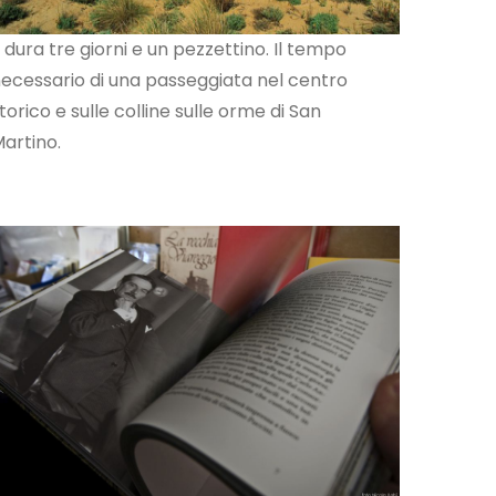
.. dura tre giorni e un pezzettino. Il tempo
ecessario di una passeggiata nel centro
torico e sulle colline sulle orme di San
artino.