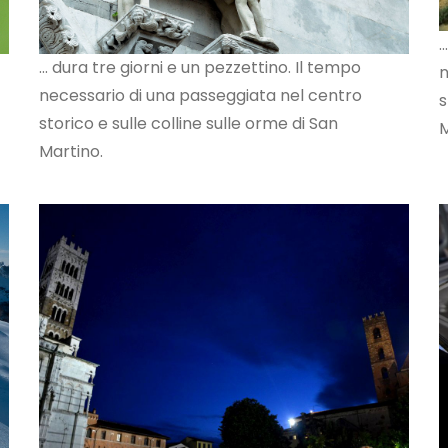
.
... dura tre giorni e un pezzettino. Il tempo
n
necessario di una passeggiata nel centro
s
storico e sulle colline sulle orme di San
M
Martino.