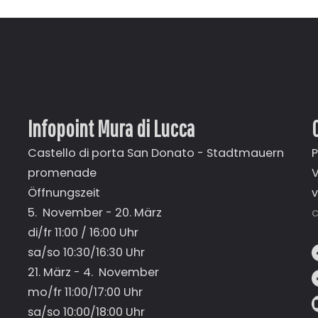
Infopoint Mura di Lucca
Castello di porta San Donato - Stadtmauern
P
promenade
V
Öffnungszeit
5. November - 20. März
c
di/fr 11:00 / 16:00 Uhr
sa/so 10:30/16:30 Uhr
21. März - 4. November
mo/fr 11:00/17:00 Uhr
sa/so 10:00/18:00 Uhr