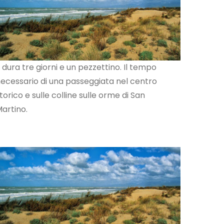
.. dura tre giorni e un pezzettino. Il tempo
ecessario di una passeggiata nel centro
torico e sulle colline sulle orme di San
artino.