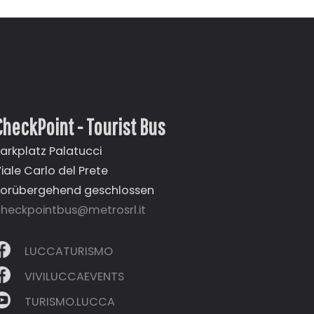
CheckPoint - Tourist Bus
arkplatz Palatucci
iale Carlo del Prete
vorübergehend geschlossen
heckpointbus@metrosrl.it
LUCCATURISMO
VIVILUCCAEVENTS
TURISMO.LUCCA