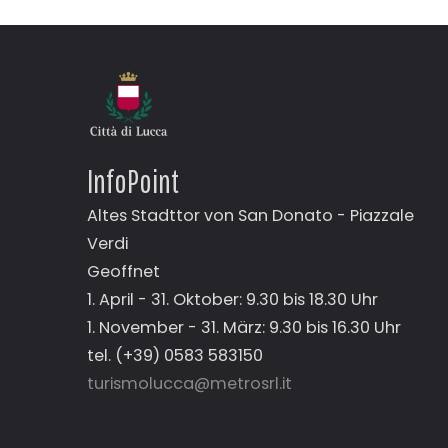
InfoPoint
Altes Stadttor von San Donato - Piazzale
Verdi
Geoffnet
1. April - 31. Oktober: 9.30 bis 18.30 Uhr
1. November - 31. März: 9.30 bis 16.30 Uhr
tel. (+39) 0583 583150
turismolucca@metrosrl.it